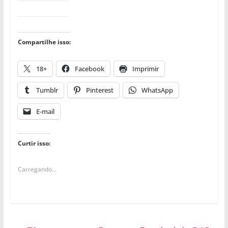
Compartilhe isso:
18+
Facebook
Imprimir
Tumblr
Pinterest
WhatsApp
E-mail
Curtir isso:
Carregando...