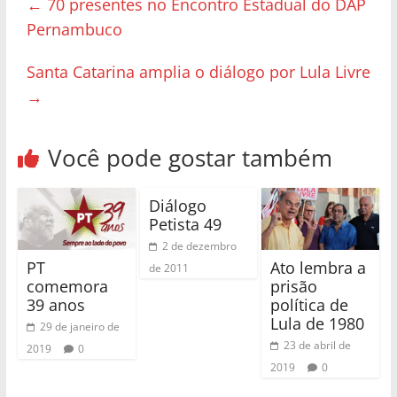
←
70 presentes no Encontro Estadual do DAP
Pernambuco
Santa Catarina amplia o diálogo por Lula Livre
→
Você pode gostar também
Diálogo
Petista 49
2 de dezembro
PT
Ato lembra a
de 2011
comemora
prisão
39 anos
política de
Lula de 1980
29 de janeiro de
23 de abril de
2019
0
2019
0