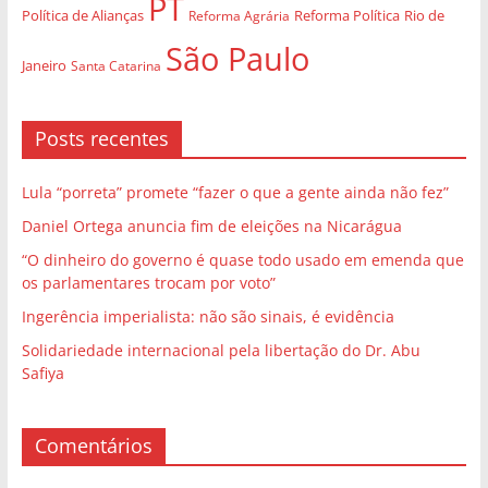
PT
Política de Alianças
Rio de
Reforma Agrária
Reforma Política
São Paulo
Janeiro
Santa Catarina
Posts recentes
Lula “porreta” promete “fazer o que a gente ainda não fez”
Daniel Ortega anuncia fim de eleições na Nicarágua
“O dinheiro do governo é quase todo usado em emenda que
os parlamentares trocam por voto”
Ingerência imperialista: não são sinais, é evidência
Solidariedade internacional pela libertação do Dr. Abu
Safiya
Comentários