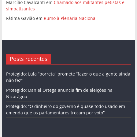
Marcílio Cavalcanti
em
Chamado aos militantes petistas e
simpatizantes
Fátima Gavião
em
Rumo à Plenária Nacional
Posts recentes
Protegido: Lula “porreta” promete “fazer o que a gente ainda
não fez”
Protegido: Daniel Ortega anuncia fim de eleições na
Nicarágua
Protegido: “O dinheiro do governo é quase todo usado em
emenda que os parlamentares trocam por voto”