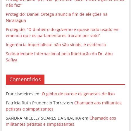
não fez”
Protegido: Daniel Ortega anuncia fim de eleições na
Nicarágua
Protegido: “O dinheiro do governo é quase todo usado em
emenda que os parlamentares trocam por voto”
Ingerência imperialista: não são sinais, é evidência
Solidariedade internacional pela libertação do Dr. Abu
Safiya
Comentários
Francismeires
em
O globo de ouro e os generais de lixo
Patrícia Ruth Prudencio Torrez
em
Chamado aos militantes
petistas e simpatizantes
SANDRA MICELLY SOARES DA SILVEIRA
em
Chamado aos
militantes petistas e simpatizantes