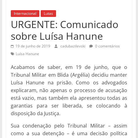
Internacional
Lutas
URGENTE: Comunicado
sobre Luísa Hanune
19 de junho de 2019
cadubazilevski
0 comentários
Luísa Hanune
Acabamos de saber, em 19 de junho, que o
Tribunal Militar em Blida (Argélia) decidiu manter
Luísa Hanune na prisão. Como os advogados
explicaram, não apenas o processo de acusação
está vazio, mas também ela apresentou todas as
garantias para ser liberada, se colocando à
disposição da Justiça.
Sua condenação pelo Tribunal Militar – assim
como a sua detenção – é uma decisão política