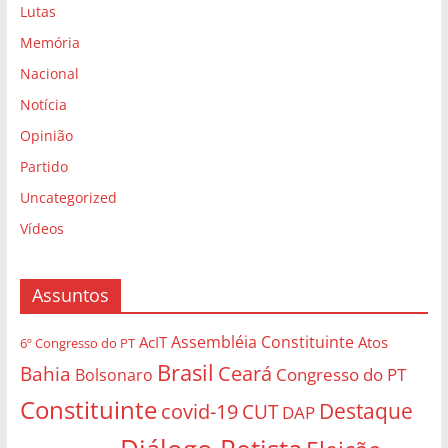
Lutas
Memória
Nacional
Notícia
Opinião
Partido
Uncategorized
Vídeos
Assuntos
Assembléia Constituinte
AcIT
Atos
6º Congresso do PT
Brasil
Bahia
Ceará
Congresso do PT
Bolsonaro
Constituinte
Destaque
covid-19
CUT
DAP