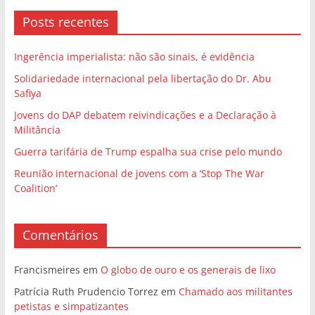
Posts recentes
Ingerência imperialista: não são sinais, é evidência
Solidariedade internacional pela libertação do Dr. Abu
Safiya
Jovens do DAP debatem reivindicações e a Declaração à
Militância
Guerra tarifária de Trump espalha sua crise pelo mundo
Reunião internacional de jovens com a ‘Stop The War
Coalition’
Comentários
Francismeires
em
O globo de ouro e os generais de lixo
Patrícia Ruth Prudencio Torrez
em
Chamado aos militantes
petistas e simpatizantes