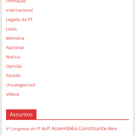
Formação
Internacional
Legado do PT
Lutas
Memória
Nacional
Notícia
Opinião
Partido
Uncategorized
Vídeos
Assuntos
Assembléia Constituinte
AcIT
Atos
6º Congresso do PT