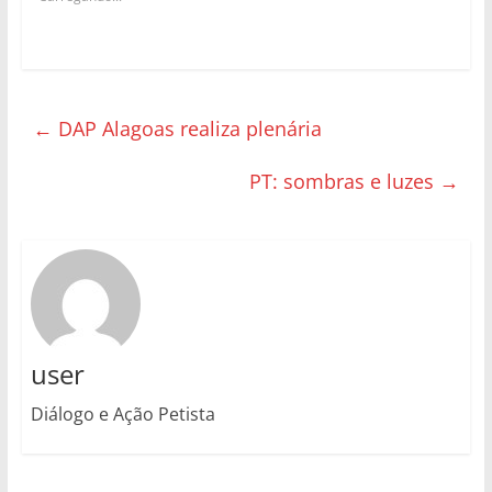
←
DAP Alagoas realiza plenária
PT: sombras e luzes
→
user
Diálogo e Ação Petista