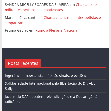
SANDRA MICELLY SOARES DA SILVEIRA
em
Chamado aos
militantes petistas e simpatizantes
Marcílio Cavalcanti
em
Chamado aos militantes petistas e
simpatizantes
Fátima Gavião
em
Rumo à Plenária Nacional
Posts recentes
Ingerência imperialista: não são sinais, é evidência
Solidariedade internacional pela libertação do Dr. Abu
Safiya
Jovens do DAP debatem reivindicações e a Declaração à
Militância