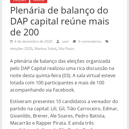
Plenária de balanço do
DAP capital reúne mais
de 200
4 de dezembro de 2020
user
0 comentários
,
,
eleições 2020
Markus Sokol
São Paulo
A plenária de balanço das eleições organizada
pelo DAP Capital realizou uma rica discussão na
noite desta quinta-feira (03). A sala virtual esteve
lotada com 100 participantes e mais de 100
acompanhando via Facebook.
Estiveram presentes 10 candidatos a vereador do
partido na capital: Lili, Gil, Tião Carroceiro, Edmar,
Givanildo, Brener, Ale Soares, Pedro Batista,
Macarrão e Rapper Pirata. E ainda três