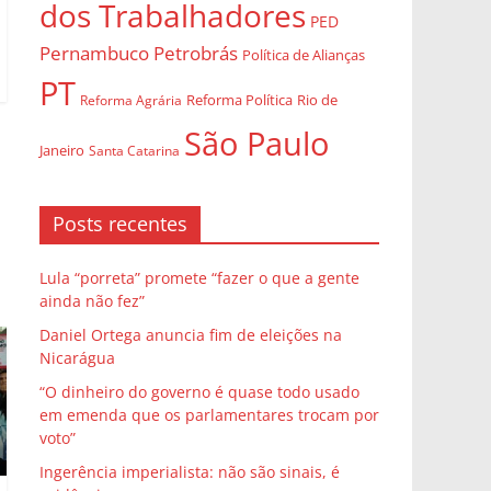
dos Trabalhadores
PED
Pernambuco
Petrobrás
Política de Alianças
PT
Rio de
Reforma Agrária
Reforma Política
São Paulo
Janeiro
Santa Catarina
Posts recentes
Lula “porreta” promete “fazer o que a gente
ainda não fez”
Daniel Ortega anuncia fim de eleições na
Nicarágua
“O dinheiro do governo é quase todo usado
em emenda que os parlamentares trocam por
voto”
Ingerência imperialista: não são sinais, é