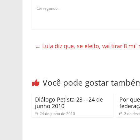
Carregando...
←
Lula diz que, se eleito, vai tirar 8 mi
Você pode gostar també
Diálogo Petista 23 – 24 de
Por que
junho 2010
federaç
24 de junho de 2010
2 de dez