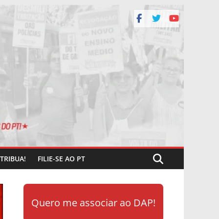
TRIBUA!
FILIE-SE AO PT
Quero me associar ao DAP!