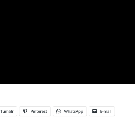
Tumblr
Pinterest
WhatsApp
E-mail