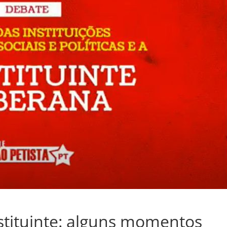
stituinte: alguns momentos