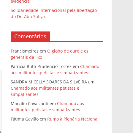
evidência
Solidariedade internacional pela libertação
do Dr. Abu Safiya
Comentários
Francismeires
em
O globo de ouro e os
generais de lixo
Patrícia Ruth Prudencio Torrez
em
Chamado
aos militantes petistas e simpatizantes
SANDRA MICELLY SOARES DA SILVEIRA
em
Chamado aos militantes petistas e
simpatizantes
Marcílio Cavalcanti
em
Chamado aos
militantes petistas e simpatizantes
Fátima Gavião
em
Rumo à Plenária Nacional