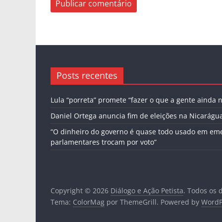
Posts recentes
Lula “porreta” promete “fazer o que a gente ainda n
Daniel Ortega anuncia fim de eleições na Nicarágu
“O dinheiro do governo é quase todo usado em em
parlamentares trocam por voto”
Copyright © 2026
Diálogo e Ação Petista
. Todos os 
Tema:
ColorMag
por ThemeGrill. Powered by
WordP