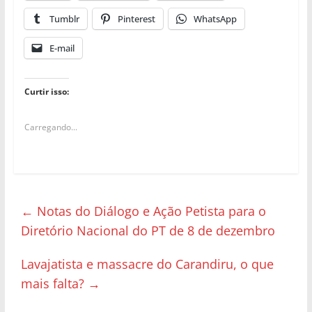
Tumblr
Pinterest
WhatsApp
E-mail
Curtir isso:
Carregando...
←
Notas do Diálogo e Ação Petista para o
Diretório Nacional do PT de 8 de dezembro
Lavajatista e massacre do Carandiru, o que
mais falta?
→