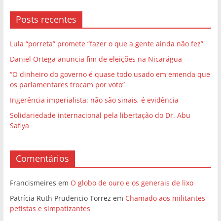
Posts recentes
Lula “porreta” promete “fazer o que a gente ainda não fez”
Daniel Ortega anuncia fim de eleições na Nicarágua
“O dinheiro do governo é quase todo usado em emenda que
os parlamentares trocam por voto”
Ingerência imperialista: não são sinais, é evidência
Solidariedade internacional pela libertação do Dr. Abu
Safiya
Comentários
Francismeires
em
O globo de ouro e os generais de lixo
Patrícia Ruth Prudencio Torrez
em
Chamado aos militantes
petistas e simpatizantes