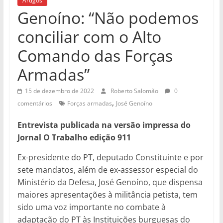
Artigos
Genoíno: “Não podemos
conciliar com o Alto
Comando das Forças
Armadas”
15 de dezembro de 2022
Roberto Salomão
0
,
comentários
Forças armadas
José Genoíno
Entrevista publicada na versão impressa do
Jornal O Trabalho edição 911
Ex-presidente do PT, deputado Constituinte e por
sete mandatos, além de ex-assessor especial do
Ministério da Defesa, José Genoíno, que dispensa
maiores apresentações à militância petista, tem
sido uma voz importante no combate à
adaptação do PT às Instituições burguesas do