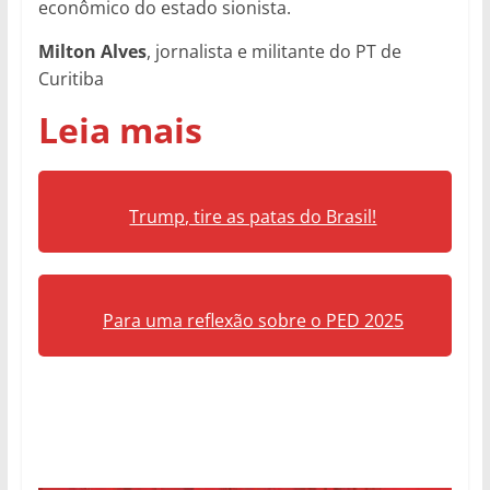
econômico do estado sionista.
Milton Alves
, jornalista e militante do PT de
Curitiba
Leia mais
Trump, tire as patas do Brasil!
Para uma reflexão sobre o PED 2025