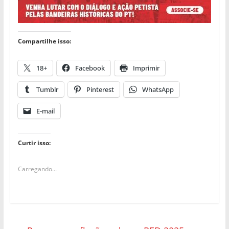
Compartilhe isso:
18+
Facebook
Imprimir
Tumblr
Pinterest
WhatsApp
E-mail
Curtir isso:
Carregando...