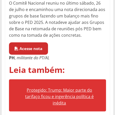
O Comitê Nacional reuniu no último sábado, 26
de julho e encaminhou uma nota direcionada aos
grupos de base fazendo um balanço mais fino
sobre o PED 2025. A notadeve ajudar aos Grupos
de Base na retomada de reuniões pós PED bem
como na tomada de ações concretas.
Acesse nota
PH
,
militante do PT/AL
Leia também:
Protegido: Trump: Maior parte do
tarifaço ficou e ingerência política é
inédita