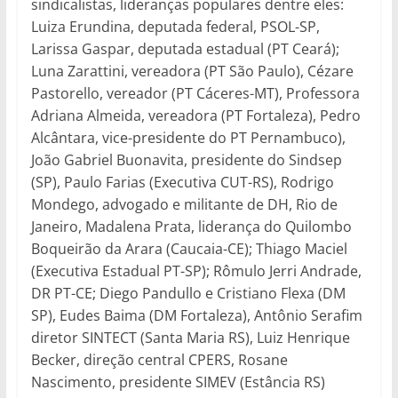
sindicalistas, lideranças populares dentre eles:
Luiza Erundina, deputada federal, PSOL-SP,
Larissa Gaspar, deputada estadual (PT Ceará);
Luna Zarattini, vereadora (PT São Paulo), Cézare
Pastorello, vereador (PT Cáceres-MT), Professora
Adriana Almeida, vereadora (PT Fortaleza), Pedro
Alcântara, vice-presidente do PT Pernambuco),
João Gabriel Buonavita, presidente do Sindsep
(SP), Paulo Farias (Executiva CUT-RS), Rodrigo
Mondego, advogado e militante de DH, Rio de
Janeiro, Madalena Prata, liderança do Quilombo
Boqueirão da Arara (Caucaia-CE); Thiago Maciel
(Executiva Estadual PT-SP); Rômulo Jerri Andrade,
DR PT-CE; Diego Pandullo e Cristiano Flexa (DM
SP), Eudes Baima (DM Fortaleza), Antônio Serafim
diretor SINTECT (Santa Maria RS), Luiz Henrique
Becker, direção central CPERS, Rosane
Nascimento, presidente SIMEV (Estância RS)