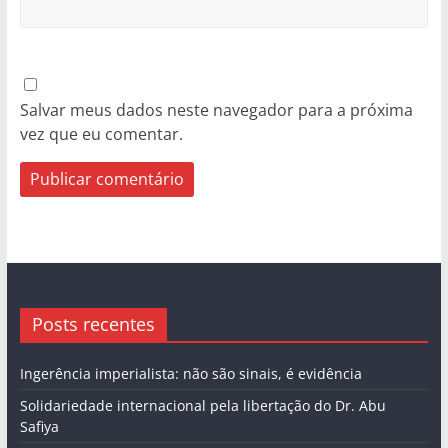
Salvar meus dados neste navegador para a próxima
vez que eu comentar.
Posts recentes
Ingerência imperialista: não são sinais, é evidência
Solidariedade internacional pela libertação do Dr. Abu
Safiya