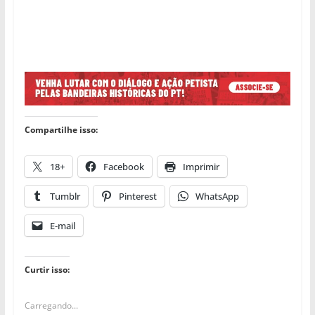
Compartilhe isso:
18+
Facebook
Imprimir
Tumblr
Pinterest
WhatsApp
E-mail
Curtir isso:
Carregando...