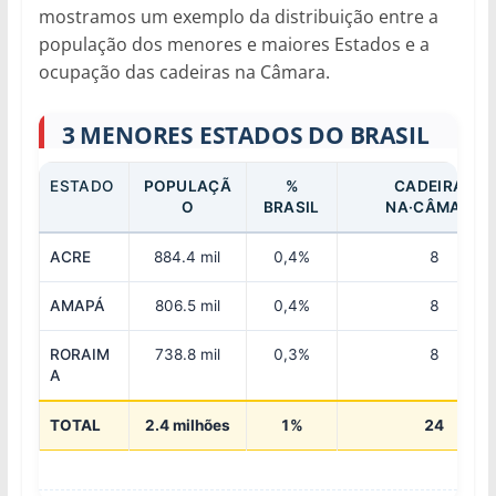
mostramos um exemplo da distribuição entre a
população dos menores e maiores Estados e a
ocupação das cadeiras na Câmara.
3 MENORES ESTADOS DO BRASIL
ESTADO
POPULAÇÃ
%
CADEIRAS
O
BRASIL
NA·CÂMARA
ACRE
884.4 mil
0,4%
8
AMAPÁ
806.5 mil
0,4%
8
RORAIM
738.8 mil
0,3%
8
A
TOTAL
2.4 milhões
1%
24