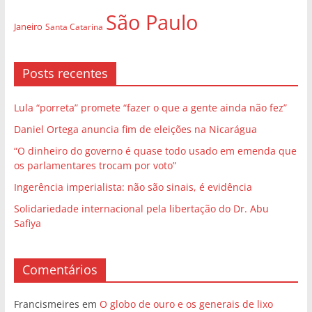
São Paulo
Janeiro
Santa Catarina
Posts recentes
Lula “porreta” promete “fazer o que a gente ainda não fez”
Daniel Ortega anuncia fim de eleições na Nicarágua
“O dinheiro do governo é quase todo usado em emenda que
os parlamentares trocam por voto”
Ingerência imperialista: não são sinais, é evidência
Solidariedade internacional pela libertação do Dr. Abu
Safiya
Comentários
Francismeires
em
O globo de ouro e os generais de lixo