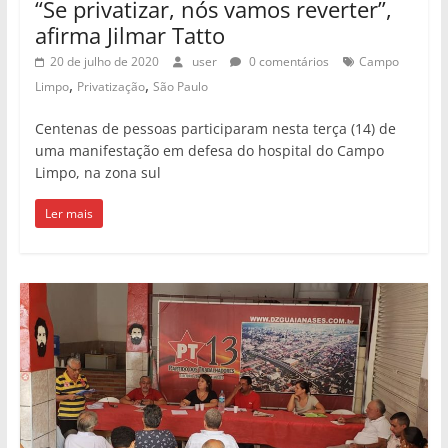
“Se privatizar, nós vamos reverter”,
afirma Jilmar Tatto
20 de julho de 2020
user
0 comentários
Campo
,
,
Limpo
Privatização
São Paulo
Centenas de pessoas participaram nesta terça (14) de
uma manifestação em defesa do hospital do Campo
Limpo, na zona sul
Ler mais