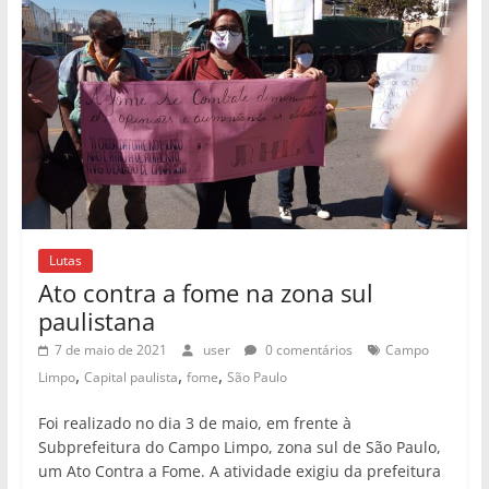
Lutas
Ato contra a fome na zona sul
paulistana
7 de maio de 2021
user
0 comentários
Campo
,
,
,
Limpo
Capital paulista
fome
São Paulo
Foi realizado no dia 3 de maio, em frente à
Subprefeitura do Campo Limpo, zona sul de São Paulo,
um Ato Contra a Fome. A atividade exigiu da prefeitura