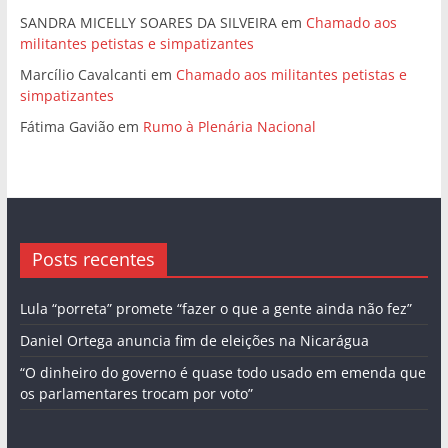
SANDRA MICELLY SOARES DA SILVEIRA
em
Chamado aos
militantes petistas e simpatizantes
Marcílio Cavalcanti
em
Chamado aos militantes petistas e
simpatizantes
Fátima Gavião
em
Rumo à Plenária Nacional
Posts recentes
Lula “porreta” promete “fazer o que a gente ainda não fez”
Daniel Ortega anuncia fim de eleições na Nicarágua
“O dinheiro do governo é quase todo usado em emenda que
os parlamentares trocam por voto”