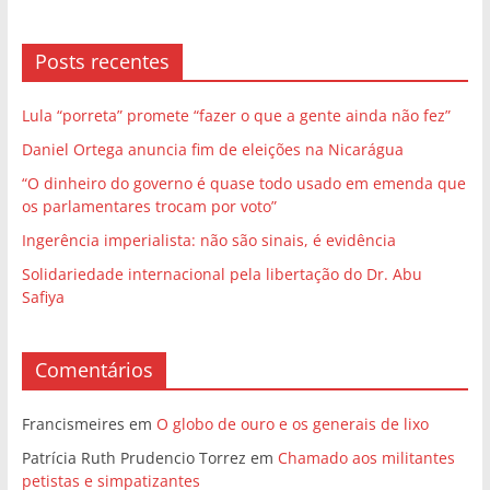
Posts recentes
Lula “porreta” promete “fazer o que a gente ainda não fez”
Daniel Ortega anuncia fim de eleições na Nicarágua
“O dinheiro do governo é quase todo usado em emenda que
os parlamentares trocam por voto”
Ingerência imperialista: não são sinais, é evidência
Solidariedade internacional pela libertação do Dr. Abu
Safiya
Comentários
Francismeires
em
O globo de ouro e os generais de lixo
Patrícia Ruth Prudencio Torrez
em
Chamado aos militantes
petistas e simpatizantes