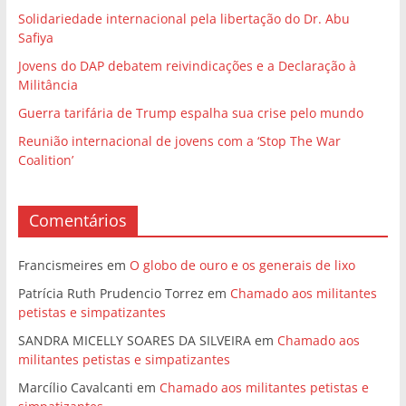
Solidariedade internacional pela libertação do Dr. Abu
Safiya
Jovens do DAP debatem reivindicações e a Declaração à
Militância
Guerra tarifária de Trump espalha sua crise pelo mundo
Reunião internacional de jovens com a ‘Stop The War
Coalition’
Comentários
Francismeires
em
O globo de ouro e os generais de lixo
Patrícia Ruth Prudencio Torrez
em
Chamado aos militantes
petistas e simpatizantes
SANDRA MICELLY SOARES DA SILVEIRA
em
Chamado aos
militantes petistas e simpatizantes
Marcílio Cavalcanti
em
Chamado aos militantes petistas e