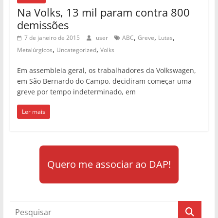
Na Volks, 13 mil param contra 800
demissões
,
,
,
7 de janeiro de 2015
user
ABC
Greve
Lutas
,
,
Metalúrgicos
Uncategorized
Volks
Em assembleia geral, os trabalhadores da Volkswagen,
em São Bernardo do Campo, decidiram começar uma
greve por tempo indeterminado, em
Ler mais
Quero me associar ao DAP!