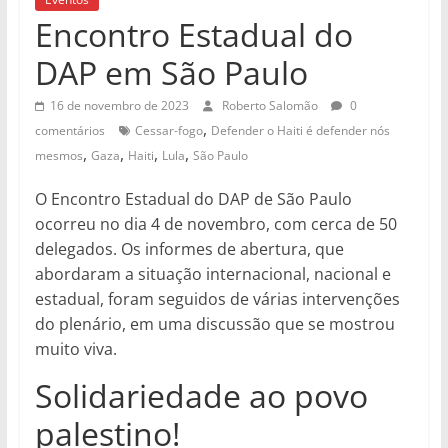
Encontro Estadual do
DAP em São Paulo
16 de novembro de 2023
Roberto Salomão
0
,
comentários
Cessar-fogo
Defender o Haiti é defender nós
,
,
,
,
mesmos
Gaza
Haiti
Lula
São Paulo
O Encontro Estadual do DAP de São Paulo
ocorreu no dia 4 de novembro, com cerca de 50
delegados. Os informes de abertura, que
abordaram a situação internacional, nacional e
estadual, foram seguidos de várias intervenções
do plenário, em uma discussão que se mostrou
muito viva.
Solidariedade ao povo
palestino!