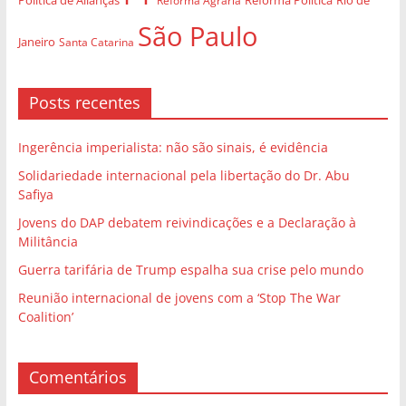
Reforma Política
São Paulo
Janeiro
Santa Catarina
Posts recentes
Ingerência imperialista: não são sinais, é evidência
Solidariedade internacional pela libertação do Dr. Abu
Safiya
Jovens do DAP debatem reivindicações e a Declaração à
Militância
Guerra tarifária de Trump espalha sua crise pelo mundo
Reunião internacional de jovens com a ‘Stop The War
Coalition’
Comentários