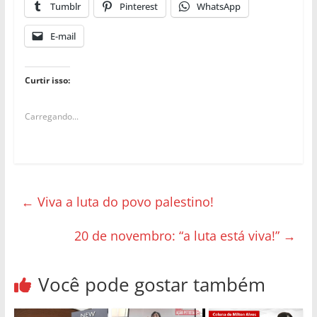
Tumblr
Pinterest
WhatsApp
E-mail
Curtir isso:
Carregando...
←
Viva a luta do povo palestino!
20 de novembro: “a luta está viva!”
→
Você pode gostar também