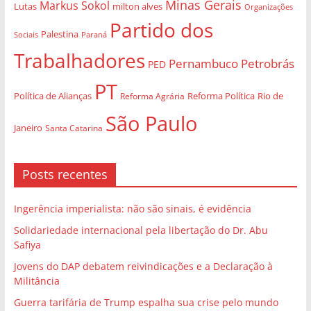
Minas Gerais
Markus Sokol
Lutas
milton alves
Organizações
Partido dos
Palestina
Sociais
Paraná
Trabalhadores
Pernambuco
Petrobrás
PED
PT
Política de Alianças
Rio de
Reforma Agrária
Reforma Política
São Paulo
Janeiro
Santa Catarina
Posts recentes
Ingerência imperialista: não são sinais, é evidência
Solidariedade internacional pela libertação do Dr. Abu
Safiya
Jovens do DAP debatem reivindicações e a Declaração à
Militância
Guerra tarifária de Trump espalha sua crise pelo mundo