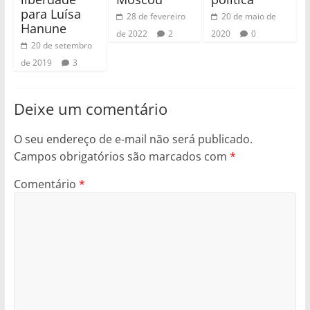
para Luísa
28 de fevereiro
20 de maio de
Hanune
de 2022
2
2020
0
20 de setembro
de 2019
3
Deixe um comentário
O seu endereço de e-mail não será publicado.
Campos obrigatórios são marcados com
*
Comentário
*