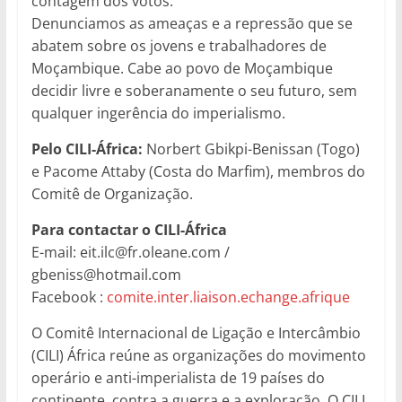
contagem dos votos.
Denunciamos as ameaças e a repressão que se
abatem sobre os jovens e trabalhadores de
Moçambique. Cabe ao povo de Moçambique
decidir livre e soberanamente o seu futuro, sem
qualquer ingerência do imperialismo.
Pelo CILI-África:
Norbert Gbikpi-Benissan (Togo)
e Pacome Attaby (Costa do Marfim), membros do
Comitê de Organização.
Para contactar o CILI-África
E-mail: eit.ilc@fr.oleane.com /
gbeniss@hotmail.com
Facebook :
comite.inter.liaison.echange.afrique
O Comitê Internacional de Ligação e Intercâmbio
(CILI) África reúne as organizações do movimento
operário e anti-imperialista de 19 países do
continente, contra a guerra e a exploração. O CILI