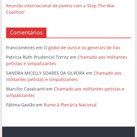
Reunião internacional de jovens com a ‘Stop The War
Coalition’
Comentários
Francismeires
em
O globo de ouro e os generais de lixo
Patrícia Ruth Prudencio Torrez
em
Chamado aos militantes
petistas e simpatizantes
SANDRA MICELLY SOARES DA SILVEIRA
em
Chamado aos
militantes petistas e simpatizantes
Marcílio Cavalcanti
em
Chamado aos militantes petistas e
simpatizantes
Fátima Gavião
em
Rumo à Plenária Nacional