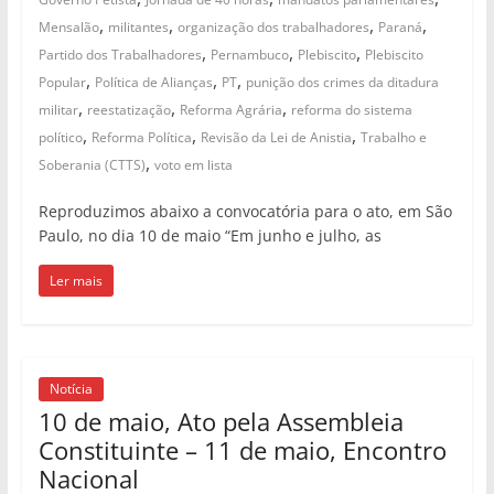
,
,
,
,
Mensalão
militantes
organização dos trabalhadores
Paraná
,
,
,
Partido dos Trabalhadores
Pernambuco
Plebiscito
Plebiscito
,
,
,
Popular
Política de Alianças
PT
punição dos crimes da ditadura
,
,
,
militar
reestatização
Reforma Agrária
reforma do sistema
,
,
,
político
Reforma Política
Revisão da Lei de Anistia
Trabalho e
,
Soberania (CTTS)
voto em lista
Reproduzimos abaixo a convocatória para o ato, em São
Paulo, no dia 10 de maio “Em junho e julho, as
Ler mais
Notícia
10 de maio, Ato pela Assembleia
Constituinte – 11 de maio, Encontro
Nacional