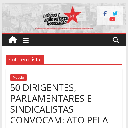
Pular
para
o
conteúdo
voto em lista
Notícia
50 DIRIGENTES,
PARLAMENTARES E
SINDICALISTAS
CONVOCAM: ATO PELA