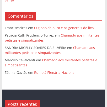
Safiya
Comentários
Francismeires
em
O globo de ouro e os generais de lixo
Patrícia Ruth Prudencio Torrez
em
Chamado aos militantes
petistas e simpatizantes
SANDRA MICELLY SOARES DA SILVEIRA
em
Chamado aos
militantes petistas e simpatizantes
Marcílio Cavalcanti
em
Chamado aos militantes petistas e
simpatizantes
Fátima Gavião
em
Rumo à Plenária Nacional
Posts recentes