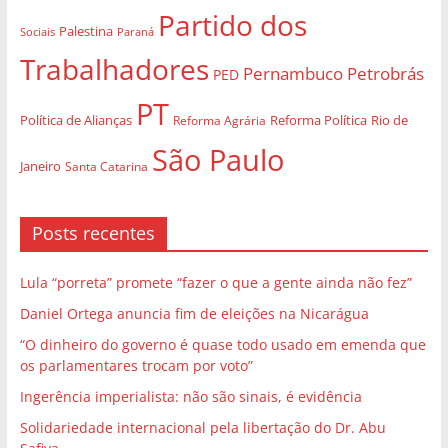
Partido dos
Palestina
Sociais
Paraná
Trabalhadores
Pernambuco
Petrobrás
PED
PT
Política de Alianças
Rio de
Reforma Agrária
Reforma Política
São Paulo
Janeiro
Santa Catarina
Posts recentes
Lula “porreta” promete “fazer o que a gente ainda não fez”
Daniel Ortega anuncia fim de eleições na Nicarágua
“O dinheiro do governo é quase todo usado em emenda que
os parlamentares trocam por voto”
Ingerência imperialista: não são sinais, é evidência
Solidariedade internacional pela libertação do Dr. Abu