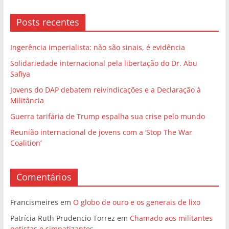
Posts recentes
Ingerência imperialista: não são sinais, é evidência
Solidariedade internacional pela libertação do Dr. Abu
Safiya
Jovens do DAP debatem reivindicações e a Declaração à
Militância
Guerra tarifária de Trump espalha sua crise pelo mundo
Reunião internacional de jovens com a ‘Stop The War
Coalition’
Comentários
Francismeires
em
O globo de ouro e os generais de lixo
Patrícia Ruth Prudencio Torrez
em
Chamado aos militantes
petistas e simpatizantes