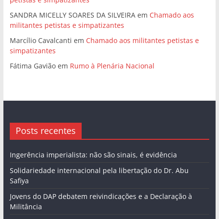
SANDRA MICELLY SOARES DA SILVEIRA
em
Chamado aos
militantes petistas e simpatizantes
Marcílio Cavalcanti
em
Chamado aos militantes petistas e
simpatizantes
Fátima Gavião
em
Rumo à Plenária Nacional
Posts recentes
Ingerência imperialista: não são sinais, é evidência
Solidariedade internacional pela libertação do Dr. Abu
Safiya
Jovens do DAP debatem reivindicações e a Declaração à
Militância