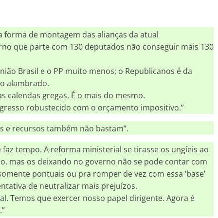
a forma de montagem das alianças da atual
erno que parte com 130 deputados não conseguir mais 130
nião Brasil e o PP muito menos; o Republicanos é da
u o alambrado.
 as calendas gregas. É o mais do mesmo.
gresso robustecido com o orçamento impositivo.”
os e recursos também não bastam”.
 faz tempo. A reforma ministerial se tirasse os ungíeis ao
so, mas os deixando no governo não se pode contar com
s somente pontuais ou pra romper de vez com essa ‘base’
tativa de neutralizar mais prejuízos.
al. Temos que exercer nosso papel dirigente. Agora é
.”