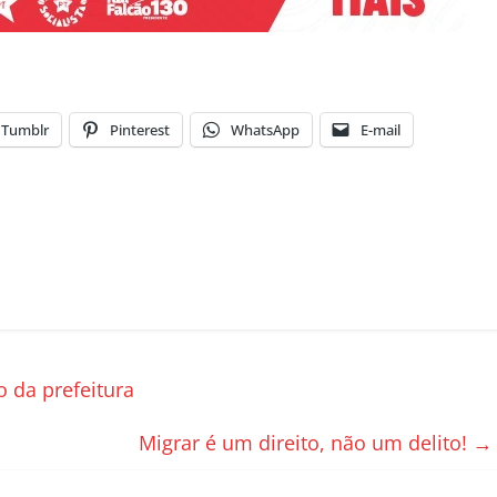
Tumblr
Pinterest
WhatsApp
E-mail
 da prefeitura
Migrar é um direito, não um delito!
→