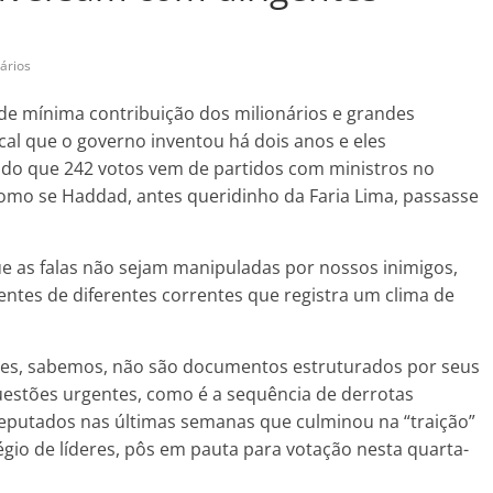
ários
de mínima contribuição dos milionários e grandes
cal que o governo inventou há dois anos e eles
ndo que 242 votos vem de partidos com ministros no
 como se Haddad, antes queridinho da Faria Lima, passasse
e as falas não sejam manipuladas por nossos inimigos,
entes de diferentes correntes que registra um clima de
es, sabemos, não são documentos estruturados por seus
estões urgentes, como é a sequência de derrotas
putados nas últimas semanas que culminou na “traição”
gio de líderes, pôs em pauta para votação nesta quarta-