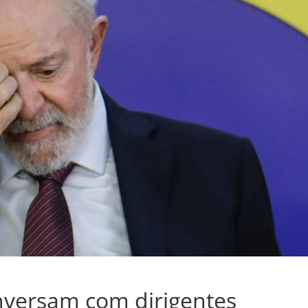
onversam com dirigentes