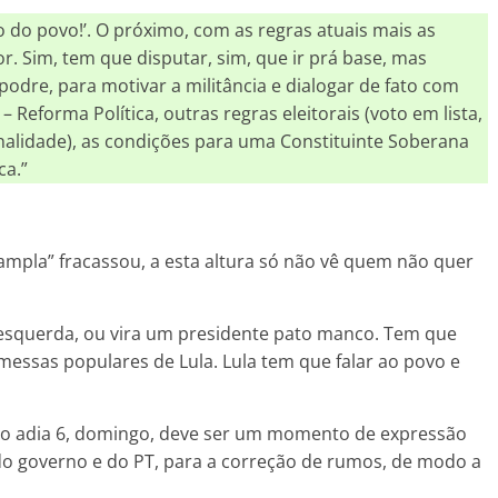
 do povo!’. O próximo, com as regras atuais mais as
r. Sim, tem que disputar, sim, que ir prá base, mas
odre, para motivar a militância e dialogar de fato com
Reforma Política, outras regras eleitorais (voto em lista,
nalidade), as condições para uma Constituinte Soberana
a.”
e ampla” fracassou, a esta altura só não vê quem não quer
 esquerda, ou vira um presidente pato manco. Tem que
romessas populares de Lula. Lula tem que falar ao povo e
imo adia 6, domingo, deve ser um momento de expressão
do governo e do PT, para a correção de rumos, de modo a