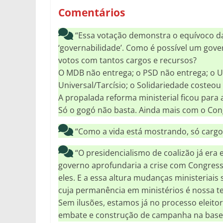
Comentários
“Essa votação demonstra o equívoco d
‘governabilidade’. Como é possível um gov
votos com tantos cargos e recursos?
O MDB não entrega; o PSD não entrega; o U
Universal/Tarcísio; o Solidariedade costeo
A propalada reforma ministerial ficou para
Só o gogó não basta. Ainda mais com o Con
“Como a vida está mostrando, só carg
“O presidencialismo de coalizão já era e
governo aprofundaria a crise com Congres
eles. E a essa altura mudanças ministeriai
cuja permanência em ministérios é nossa ten
Sem ilusões, estamos já no processo eleitor
embate e construção de campanha na base