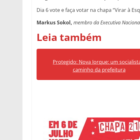
Dia 6 vote e faça votar na chapa “Virar à Es
Markus Sokol,
membro da Executiva Naciona
Leia também
Protegido: Nova Iorque: um socialist
caminho da prefeitura