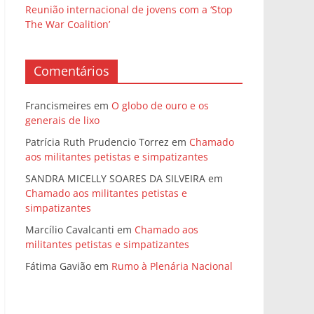
Reunião internacional de jovens com a ‘Stop
The War Coalition’
Comentários
Francismeires
em
O globo de ouro e os
generais de lixo
Patrícia Ruth Prudencio Torrez
em
Chamado
aos militantes petistas e simpatizantes
SANDRA MICELLY SOARES DA SILVEIRA
em
Chamado aos militantes petistas e
simpatizantes
Marcílio Cavalcanti
em
Chamado aos
militantes petistas e simpatizantes
Fátima Gavião
em
Rumo à Plenária Nacional