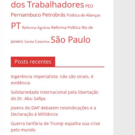
dos Trabalhadores
PED
Pernambuco
Petrobrás
Política de Alianças
PT
Rio de
Reforma Agrária
Reforma Política
São Paulo
Janeiro
Santa Catarina
Posts recentes
Ingerência imperialista: não são sinais, é
evidência
Solidariedade internacional pela libertação
do Dr. Abu Safiya
Jovens do DAP debatem reivindicações e a
Declaração à Militância
Guerra tarifária de Trump espalha sua crise
pelo mundo