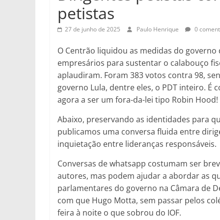
petistas
27 de junho de 2025
Paulo Henrique
0 coment
O Centrão liquidou as medidas do governo 
empresários para sustentar o calabouço fis
aplaudiram. Foram 383 votos contra 98, se
governo Lula, dentre eles, o PDT inteiro. É
agora a ser um fora-da-lei tipo Robin Hood!
Abaixo, preservando as identidades para qu
publicamos uma conversa fluida entre dirig
inquietação entre lideranças responsáveis.
Conversas de whatsapp costumam ser brev
autores, mas podem ajudar a abordar as qu
parlamentares do governo na Câmara de De
com que Hugo Motta, sem passar pelos colé
feira à noite o que sobrou do IOF.