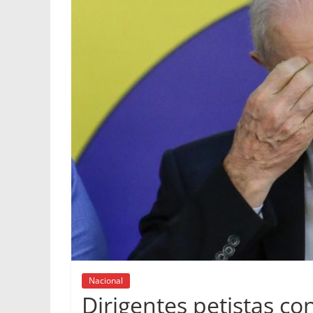
Nacional
Dirigentes petistas c