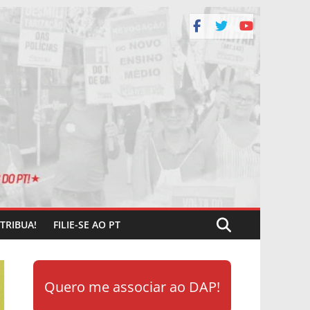
TRIBUA!
FILIE-SE AO PT
Quero me associar ao DAP!