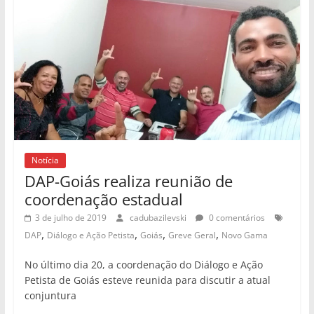
Notícia
DAP-Goiás realiza reunião de
coordenação estadual
3 de julho de 2019
cadubazilevski
0 comentários
,
,
,
,
DAP
Diálogo e Ação Petista
Goiás
Greve Geral
Novo Gama
No último dia 20, a coordenação do Diálogo e Ação
Petista de Goiás esteve reunida para discutir a atual
conjuntura