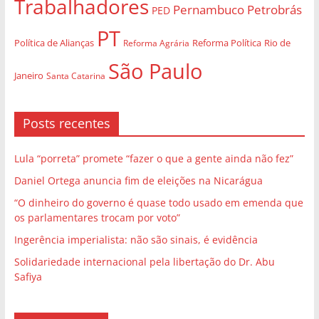
Trabalhadores
Pernambuco
Petrobrás
PED
PT
Política de Alianças
Rio de
Reforma Agrária
Reforma Política
São Paulo
Janeiro
Santa Catarina
Posts recentes
Lula “porreta” promete “fazer o que a gente ainda não fez”
Daniel Ortega anuncia fim de eleições na Nicarágua
“O dinheiro do governo é quase todo usado em emenda que
os parlamentares trocam por voto”
Ingerência imperialista: não são sinais, é evidência
Solidariedade internacional pela libertação do Dr. Abu
Safiya