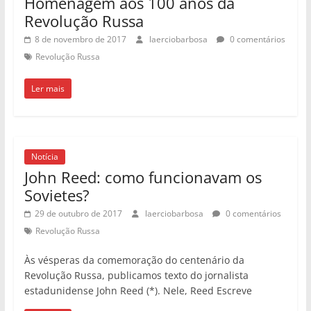
Homenagem aos 100 anos da
Revolução Russa
8 de novembro de 2017
laerciobarbosa
0 comentários
Revolução Russa
Ler mais
Notícia
John Reed: como funcionavam os
Sovietes?
29 de outubro de 2017
laerciobarbosa
0 comentários
Revolução Russa
Às vésperas da comemoração do centenário da
Revolução Russa, publicamos texto do jornalista
estadunidense John Reed (*). Nele, Reed Escreve