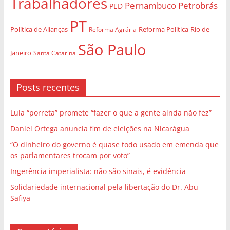
Trabalhadores
Pernambuco
Petrobrás
PED
PT
Política de Alianças
Rio de
Reforma Agrária
Reforma Política
São Paulo
Janeiro
Santa Catarina
Posts recentes
Lula “porreta” promete “fazer o que a gente ainda não fez”
Daniel Ortega anuncia fim de eleições na Nicarágua
“O dinheiro do governo é quase todo usado em emenda que
os parlamentares trocam por voto”
Ingerência imperialista: não são sinais, é evidência
Solidariedade internacional pela libertação do Dr. Abu
Safiya