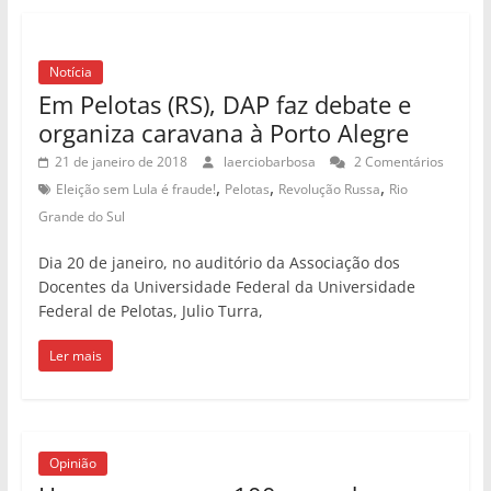
Notícia
Em Pelotas (RS), DAP faz debate e
organiza caravana à Porto Alegre
21 de janeiro de 2018
laerciobarbosa
2 Comentários
,
,
,
Eleição sem Lula é fraude!
Pelotas
Revolução Russa
Rio
Grande do Sul
Dia 20 de janeiro, no auditório da Associação dos
Docentes da Universidade Federal da Universidade
Federal de Pelotas, Julio Turra,
Ler mais
Opinião